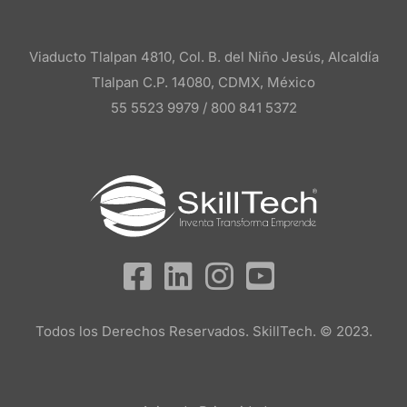
Viaducto Tlalpan 4810, Col. B. del Niño Jesús, Alcaldía
Tlalpan C.P. 14080, CDMX, México
55 5523 9979 /
800 841 5372
Todos los Derechos Reservados. SkillTech. © 2023.